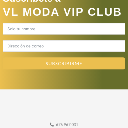
VL MODA VIP CLUB
SUBSCRIBIRME
676 967 031