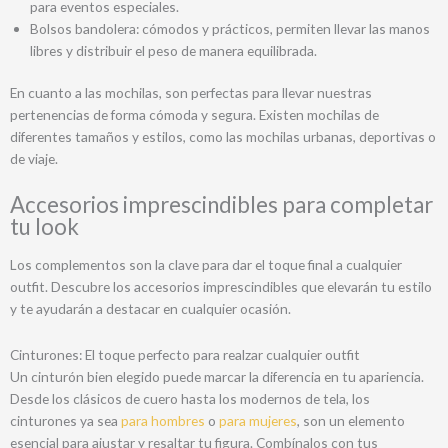
para eventos especiales.
Bolsos bandolera: cómodos y prácticos, permiten llevar las manos
libres y distribuir el peso de manera equilibrada.
En cuanto a las mochilas, son perfectas para llevar nuestras
pertenencias de forma cómoda y segura. Existen mochilas de
diferentes tamaños y estilos, como las mochilas urbanas, deportivas o
de viaje.
Accesorios imprescindibles para completar
tu look
Los complementos son la clave para dar el toque final a cualquier
outfit. Descubre los accesorios imprescindibles que elevarán tu estilo
y te ayudarán a destacar en cualquier ocasión.
Cinturones: El toque perfecto para realzar cualquier outfit
Un cinturón bien elegido puede marcar la diferencia en tu apariencia.
Desde los clásicos de cuero hasta los modernos de tela, los
cinturones ya sea
para hombres
o
para mujeres
, son un elemento
esencial para ajustar y resaltar tu figura. Combínalos con tus