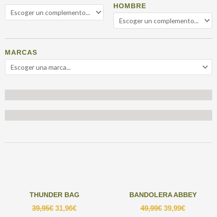
HOMBRE
MARCAS
COMPLEMENTOS PARA MUJER
COMPLEMENTOS PARA HOMBRE
THUNDER BAG
BANDOLERA ABBEY
39,95
€
31,96
€
49,99
€
39,99
€