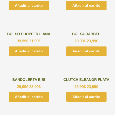
Añadir al carrito
Añadir al carrito
BOLSO SHOPPER LIANA
BOLSA BABBEL
39,99
€
31,99
€
29,99
€
23,99
€
Añadir al carrito
Añadir al carrito
BANDOLERTA BIBI
CLUTCH ELEANOR PLATA
29,99
€
23,99
€
29,99
€
23,99
€
Añadir al carrito
Añadir al carrito