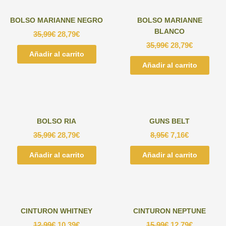
BOLSO MARIANNE NEGRO
BOLSO MARIANNE
BLANCO
35,99
€
28,79
€
35,99
€
28,79
€
Añadir al carrito
Añadir al carrito
BOLSO RIA
GUNS BELT
35,99
€
28,79
€
8,95
€
7,16
€
Añadir al carrito
Añadir al carrito
CINTURON WHITNEY
CINTURON NEPTUNE
12,99
€
10,39
€
15,99
€
12,79
€