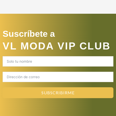
Suscríbete a
VL MODA VIP CLUB
SUBSCRIBIRME