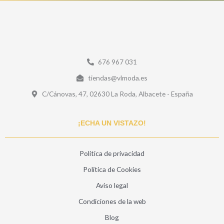
676 967 031
tiendas@vlmoda.es
C/Cánovas, 47, 02630 La Roda, Albacete - España
¡ECHA UN VISTAZO!
Politica de privacidad
Política de Cookies
Aviso legal
Condiciones de la web
Blog