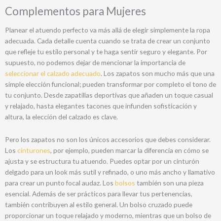
Complementos para Mujeres
Planear el atuendo perfecto va más allá de elegir simplemente la ropa
adecuada. Cada detalle cuenta cuando se trata de crear un conjunto
que refleje tu estilo personal y te haga sentir seguro y elegante. Por
supuesto, no podemos dejar de mencionar la importancia de
seleccionar el calzado adecuado
. Los zapatos son mucho más que una
simple elección funcional; pueden transformar por completo el tono de
tu conjunto. Desde zapatillas deportivas que añaden un toque casual
y relajado, hasta elegantes tacones que infunden sofisticación y
altura, la elección del calzado es clave.
Pero los zapatos no son los únicos accesorios que debes considerar.
Los
cinturones
, por ejemplo, pueden marcar la diferencia en cómo se
ajusta y se estructura tu atuendo. Puedes optar por un cinturón
delgado para un look más sutil y refinado, o uno más ancho y llamativo
para crear un punto focal audaz. Los
bolsos
también son una pieza
esencial. Además de ser prácticos para llevar tus pertenencias,
también contribuyen al estilo general. Un bolso cruzado puede
proporcionar un toque relajado y moderno, mientras que un bolso de