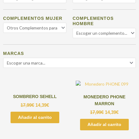
COMPLEMENTOS MUJER
COMPLEMENTOS
HOMBRE
MARCAS
SOMBRERO SEHELL
MONEDERO PHONE
MARRON
17,99
€
14,39
€
17,99
€
14,39
€
Añadir al carrito
Añadir al carrito