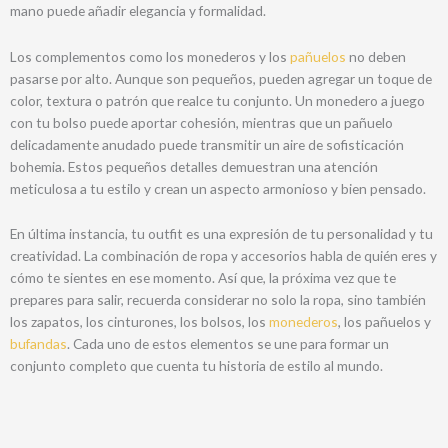
mano puede añadir elegancia y formalidad.
Los complementos como los monederos y los
pañuelos
no deben
pasarse por alto. Aunque son pequeños, pueden agregar un toque de
color, textura o patrón que realce tu conjunto. Un monedero a juego
con tu bolso puede aportar cohesión, mientras que un pañuelo
delicadamente anudado puede transmitir un aire de sofisticación
bohemia. Estos pequeños detalles demuestran una atención
meticulosa a tu estilo y crean un aspecto armonioso y bien pensado.
En última instancia, tu outfit es una expresión de tu personalidad y tu
creatividad. La combinación de ropa y accesorios habla de quién eres y
cómo te sientes en ese momento. Así que, la próxima vez que te
prepares para salir, recuerda considerar no solo la ropa, sino también
los zapatos, los cinturones, los bolsos, los
monederos
, los pañuelos y
bufandas
. Cada uno de estos elementos se une para formar un
conjunto completo que cuenta tu historia de estilo al mundo.