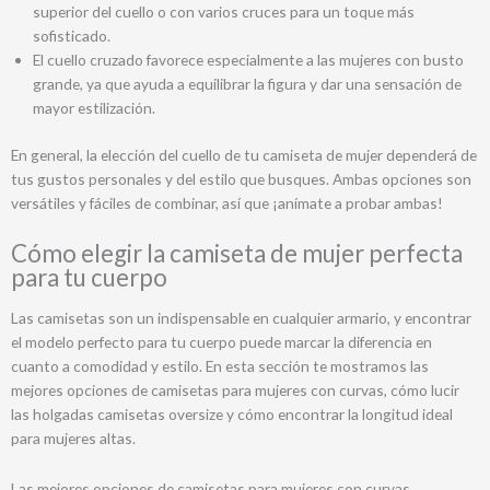
superior del cuello o con varios cruces para un toque más
sofisticado.
El cuello cruzado favorece especialmente a las mujeres con busto
grande, ya que ayuda a equilibrar la figura y dar una sensación de
mayor estilización.
En general, la elección del cuello de tu camiseta de mujer dependerá de
tus gustos personales y del estilo que busques. Ambas opciones son
versátiles y fáciles de combinar, así que ¡anímate a probar ambas!
Cómo elegir la camiseta de mujer perfecta
para tu cuerpo
Las camisetas son un indispensable en cualquier armario, y encontrar
el modelo perfecto para tu cuerpo puede marcar la diferencia en
cuanto a comodidad y estilo. En esta sección te mostramos las
mejores opciones de camisetas para mujeres con curvas, cómo lucir
las holgadas camisetas oversize y cómo encontrar la longitud ideal
para mujeres altas.
Las mejores opciones de camisetas para mujeres con curvas