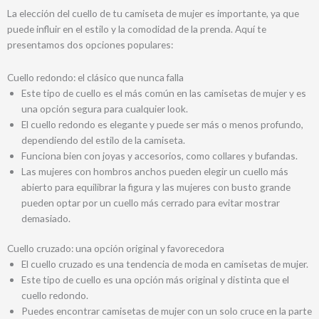
La elección del cuello de tu camiseta de mujer es importante, ya que
puede influir en el estilo y la comodidad de la prenda. Aquí te
presentamos dos opciones populares:
Cuello redondo: el clásico que nunca falla
Este tipo de cuello es el más común en las camisetas de mujer y es
una opción segura para cualquier look.
El cuello redondo es elegante y puede ser más o menos profundo,
dependiendo del estilo de la camiseta.
Funciona bien con joyas y accesorios, como collares y bufandas.
Las mujeres con hombros anchos pueden elegir un cuello más
abierto para equilibrar la figura y las mujeres con busto grande
pueden optar por un cuello más cerrado para evitar mostrar
demasiado.
Cuello cruzado: una opción original y favorecedora
El cuello cruzado es una tendencia de moda en camisetas de mujer.
Este tipo de cuello es una opción más original y distinta que el
cuello redondo.
Puedes encontrar camisetas de mujer con un solo cruce en la parte