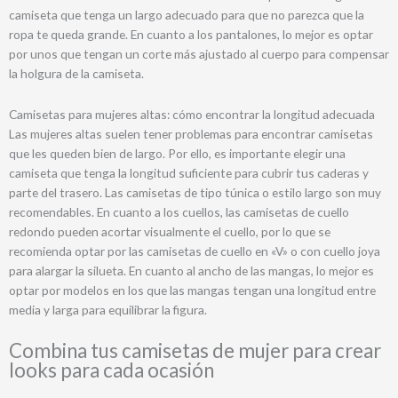
camiseta que tenga un largo adecuado para que no parezca que la
ropa te queda grande. En cuanto a los pantalones, lo mejor es optar
por unos que tengan un corte más ajustado al cuerpo para compensar
la holgura de la camiseta.
Camisetas para mujeres altas: cómo encontrar la longitud adecuada
Las mujeres altas suelen tener problemas para encontrar camisetas
que les queden bien de largo. Por ello, es importante elegir una
camiseta que tenga la longitud suficiente para cubrir tus caderas y
parte del trasero. Las camisetas de tipo túnica o estilo largo son muy
recomendables. En cuanto a los cuellos, las camisetas de cuello
redondo pueden acortar visualmente el cuello, por lo que se
recomienda optar por las camisetas de cuello en «V» o con cuello joya
para alargar la silueta. En cuanto al ancho de las mangas, lo mejor es
optar por modelos en los que las mangas tengan una longitud entre
media y larga para equilibrar la figura.
Combina tus camisetas de mujer para crear
looks para cada ocasión