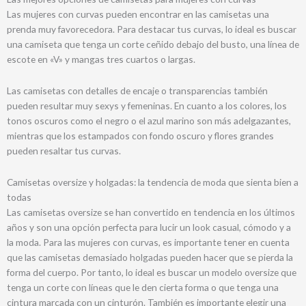
Las mujeres con curvas pueden encontrar en las camisetas una
prenda muy favorecedora. Para destacar tus curvas, lo ideal es buscar
una camiseta que tenga un corte ceñido debajo del busto, una línea de
escote en «V» y mangas tres cuartos o largas.
Las camisetas con detalles de encaje o transparencias también
pueden resultar muy sexys y femeninas. En cuanto a los colores, los
tonos oscuros como el negro o el azul marino son más adelgazantes,
mientras que los estampados con fondo oscuro y flores grandes
pueden resaltar tus curvas.
Camisetas oversize y holgadas: la tendencia de moda que sienta bien a
todas
Las camisetas oversize se han convertido en tendencia en los últimos
años y son una opción perfecta para lucir un look casual, cómodo y a
la moda. Para las mujeres con curvas, es importante tener en cuenta
que las camisetas demasiado holgadas pueden hacer que se pierda la
forma del cuerpo. Por tanto, lo ideal es buscar un modelo oversize que
tenga un corte con líneas que le den cierta forma o que tenga una
cintura marcada con un cinturón. También es importante elegir una