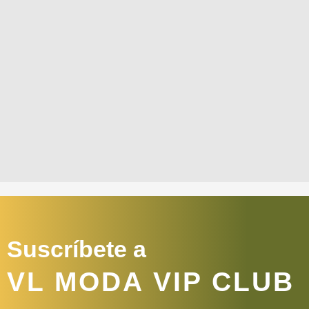
Suscríbete a
VL MODA VIP CLUB