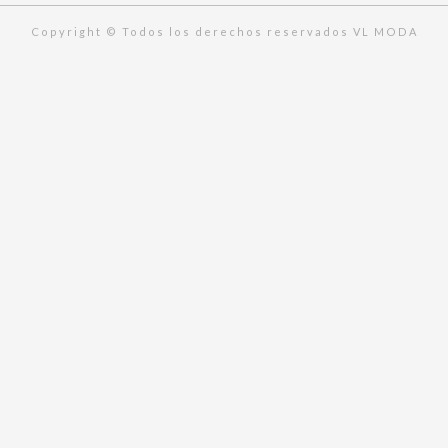
m
Copyright © Todos los derechos reservados VL MODA