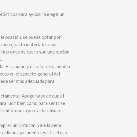
rácticos para ayudar a elegir un
la ocasión, se puede optar por
 cuero, hasta materiales más
cinturones de cuero son una opción
.
a: El tamaño y el color de la hebilla
ecto en el aspecto general del
puede ser más adecuada para
rectamente: Asegurarse de que el
ara lucir bien como para sentirse
ermitir que la punta del mismo
mprar un cinturón, vale la pena
calidad, que pueda resistir el uso