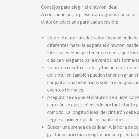
Consejos para elegir el cinturón ideal
A continuación, se presentan algunos consejos p
cinturón adecuado para cada ocasión:
Elegir el material adecuado: Dependiendo de 
diferentes materiales para el cinturón, desde
informales. Hay que tener en cuenta que los 
clásica y elegante para eventos más formales
Tomar en cuenta el color y tamaño de la hebill
del cinturón también pueden tener un gran ef
conjunto. Una hebilla más sobria y delgada 
eventos formales.
Asegurarse de que el cinturón se ajuste cor
cinturón se ajuste bien es importante tanto p
cómodo. La longitud ideal del cinturón debe p
llegue al primer ojal de los pantalones.
Buscar una prenda de calidad: A la hora de co
gastar un poco más y optar por una prenda de 