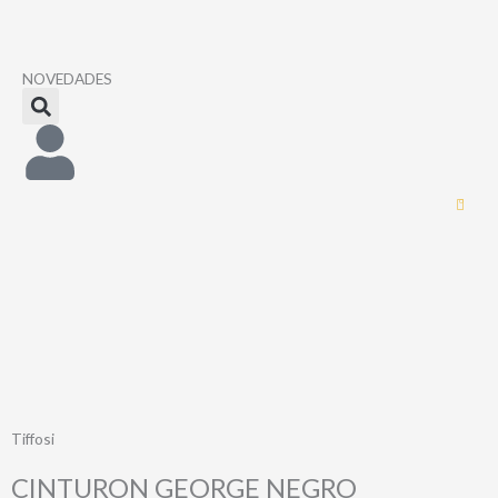
Ir
al
contenido
NOVEDADES
0
Tiffosi
CINTURON GEORGE NEGRO