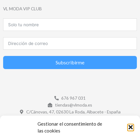
VL MODA VIP CLUB
Subscribirme
676 967 031
tiendas@vlmoda.es
C/Cánovas, 47, 02630 La Roda, Albacete - España
Gestionar el consentimiento de
¡ECHA UN VISTAZO!
las cookies