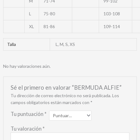
M
71-74
99-102
L
75-80
103-108
XL
81-86
109-114
Talla
L, M, S, XS
No hay valoraciones aún.
Sé el primero en valorar “BERMUDA ALFIE”
Tu dirección de correo electrónico no será publicada.
Los
campos obligatorios están marcados con
*
Tu puntuación
*
Tu valoración
*