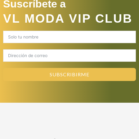
Suscríbete a
VL MODA VIP CLUB
SUBSCRIBIRME