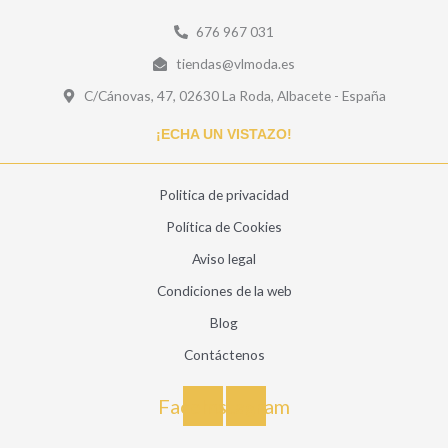
676 967 031
tiendas@vlmoda.es
C/Cánovas, 47, 02630 La Roda, Albacete - España
¡ECHA UN VISTAZO!
Politica de privacidad
Política de Cookies
Aviso legal
Condiciones de la web
Blog
Contáctenos
Facebook
Instagram