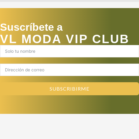
Suscríbete a
VL MODA VIP CLUB
SUBSCRIBIRME