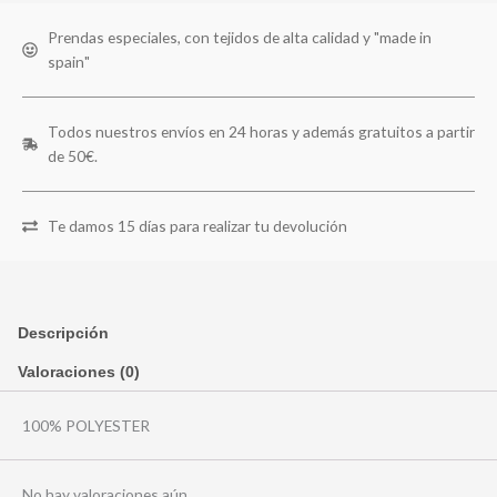
Prendas especiales, con tejidos de alta calidad y "made in
spain"
Todos nuestros envíos en 24 horas y además gratuitos a partir
de 50€.
Te damos 15 días para realizar tu devolución
Descripción
Valoraciones (0)
100% POLYESTER
No hay valoraciones aún.