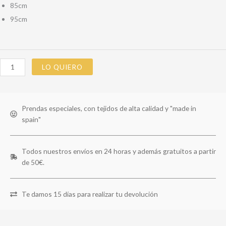
85cm
95cm
LO QUIERO
Prendas especiales, con tejidos de alta calidad y "made in
spain"
Todos nuestros envíos en 24 horas y además gratuitos a partir
de 50€.
Te damos 15 días para realizar tu devolución