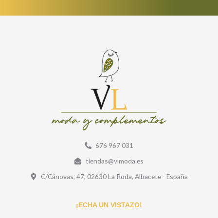
676 967 031
tiendas@vlmoda.es
C/Cánovas, 47, 02630 La Roda, Albacete - España
¡ECHA UN VISTAZO!