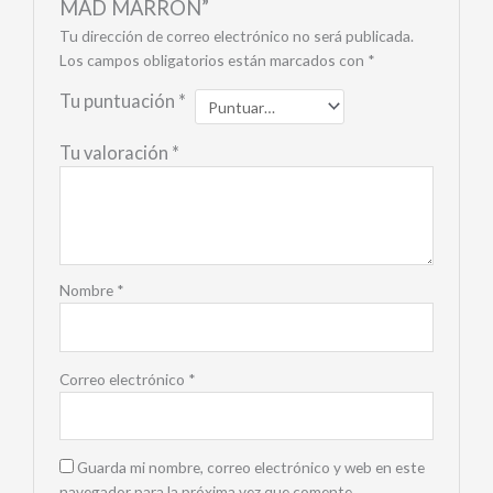
MAD MARRON”
Tu dirección de correo electrónico no será publicada.
Los campos obligatorios están marcados con
*
Tu puntuación
*
Tu valoración
*
Nombre
*
Correo electrónico
*
Guarda mi nombre, correo electrónico y web en este
navegador para la próxima vez que comente.