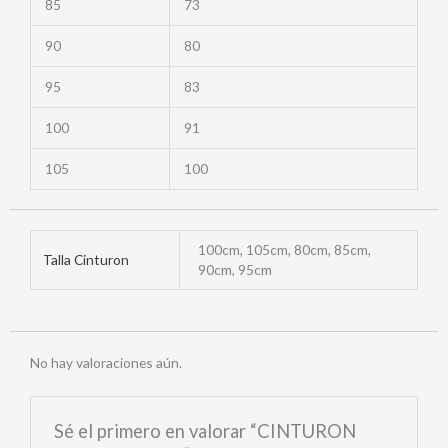
85
73
90
80
95
83
100
91
105
100
100cm, 105cm, 80cm, 85cm,
Talla Cinturon
90cm, 95cm
No hay valoraciones aún.
Sé el primero en valorar “CINTURON