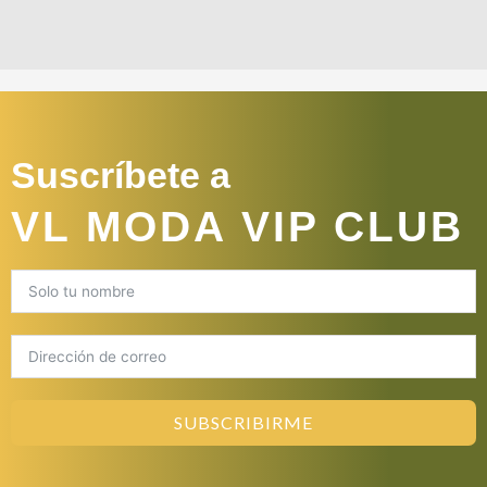
Suscríbete a
VL MODA VIP CLUB
SUBSCRIBIRME