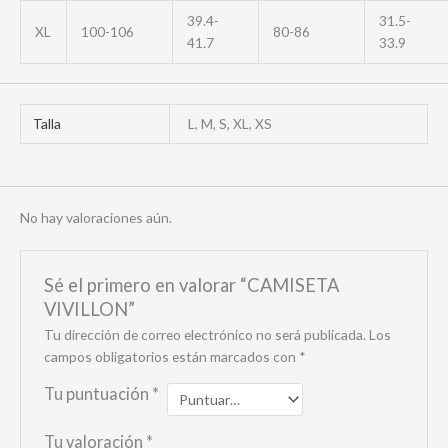
39.4-
31.5-
XL
100-106
80-86
41.7
33.9
Talla
L, M, S, XL, XS
No hay valoraciones aún.
Sé el primero en valorar “CAMISETA
VIVILLON”
Tu dirección de correo electrónico no será publicada.
Los
campos obligatorios están marcados con
*
Tu puntuación
*
Tu valoración
*