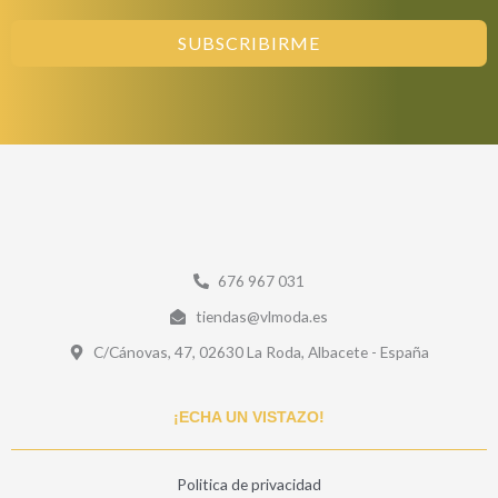
SUBSCRIBIRME
676 967 031
tiendas@vlmoda.es
C/Cánovas, 47, 02630 La Roda, Albacete - España
¡ECHA UN VISTAZO!
Politica de privacidad