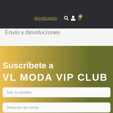
Ir
al
contenido
0
NOVEDADES
Envío y devoluciones
Suscríbete a
VL MODA VIP CLUB