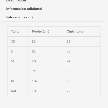
Descripción
Información adicional
Valoraciones (0)
(cm)
(cm)
Talla
Pecho
Cintura
XS
82
66
S
86
70
M
90
74
L
96
80
XL
102
86
XXL
108
92