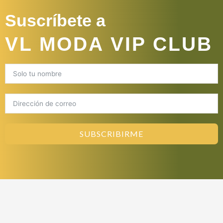
Suscríbete a
VL MODA VIP CLUB
SUBSCRIBIRME