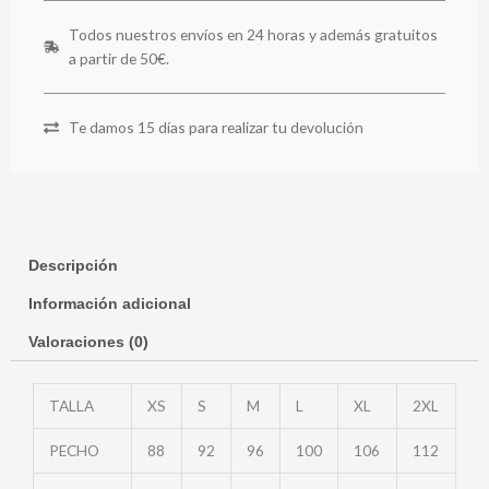
Todos nuestros envíos en 24 horas y además gratuitos
a partir de 50€.
Te damos 15 días para realizar tu devolución
Descripción
Información adicional
Valoraciones (0)
TALLA
XS
S
M
L
XL
2XL
PECHO
88
92
96
100
106
112