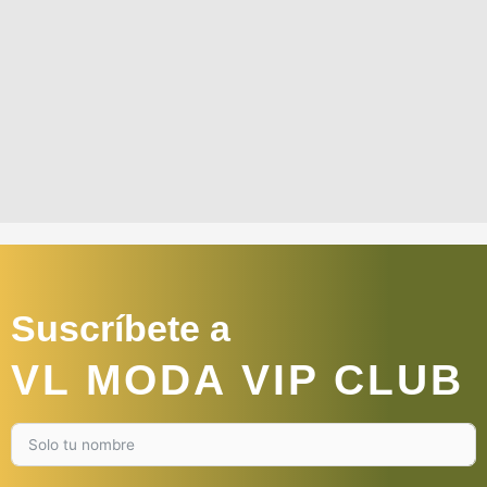
Suscríbete a
VL MODA VIP CLUB