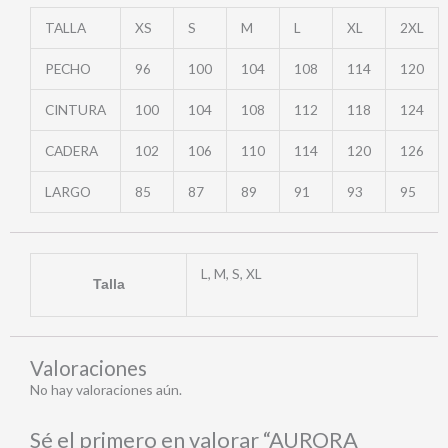
TALLA
XS
S
M
L
XL
2XL
PECHO
96
100
104
108
114
120
CINTURA
100
104
108
112
118
124
CADERA
102
106
110
114
120
126
LARGO
85
87
89
91
93
95
L, M, S, XL
Talla
Valoraciones
No hay valoraciones aún.
Sé el primero en valorar “AURORA