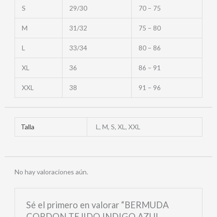
S
29/30
70 – 75
M
31/32
75 – 80
L
33/34
80 – 86
XL
36
86 – 91
XXL
38
91 – 96
Talla
L, M, S, XL, XXL
No hay valoraciones aún.
Sé el primero en valorar “BERMUDA
CORDON TEJIDO INDIGO AZUL