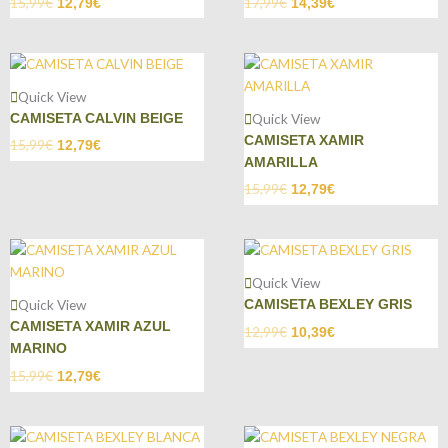
15,99
€
17,99
€
12,79
€
14,39
€
Quick View
Quick View
CAMISETA CALVIN BEIGE
CAMISETA XAMIR
15,99
€
12,79
€
AMARILLA
15,99
€
12,79
€
Quick View
Quick View
CAMISETA BEXLEY GRIS
CAMISETA XAMIR AZUL
12,99
€
10,39
€
MARINO
15,99
€
12,79
€