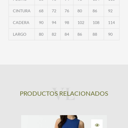
CINTURA
68
72
76
80
86
92
CADERA
90
94
98
102
108
114
LARGO
80
82
84
86
88
90
PRODUCTOS RELACIONADOS