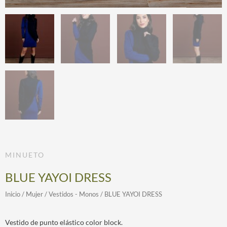
MINUETO
BLUE YAYOI DRESS
Inicio
/
Mujer
/
Vestidos - Monos
/ BLUE YAYOI DRESS
Vestido de punto elástico color block.