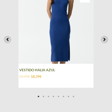
VESTIDO HALIA AZUL
22,99
€
18,39
€