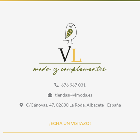
676 967 031
tiendas@vlmoda.es
C/Cánovas, 47, 02630 La Roda, Albacete - España
¡ECHA UN VISTAZO!