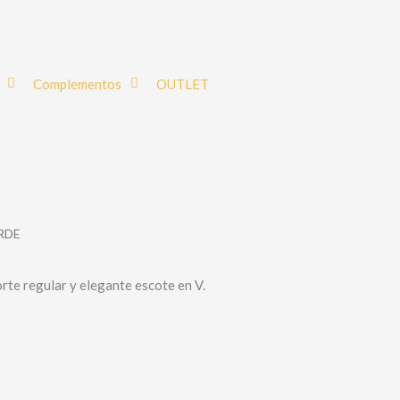
Complementos
OUTLET
RDE
rte regular y elegante escote en V.