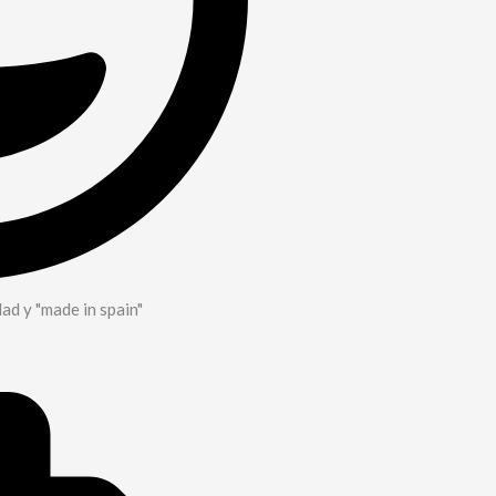
dad y "made in spain"