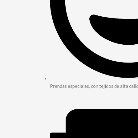
Prendas especiales, con tejidos de alta cali