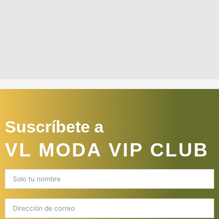
Suscríbete a
VL MODA VIP CLUB