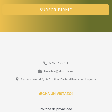
SUBSCRIBIRME
676 967 031
tiendas@vlmoda.es
C/Cánovas, 47, 02630 La Roda, Albacete - España
¡ECHA UN VISTAZO!
Politica de privacidad