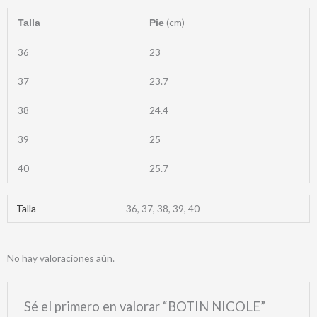
(cm)
Talla
Pie
36
23
37
23.7
38
24.4
39
25
40
25.7
Talla
36, 37, 38, 39, 40
No hay valoraciones aún.
Sé el primero en valorar “BOTIN NICOLE”