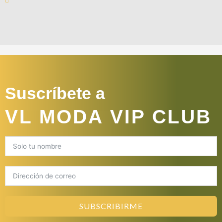
Suscríbete a
VL MODA VIP CLUB
SUBSCRIBIRME