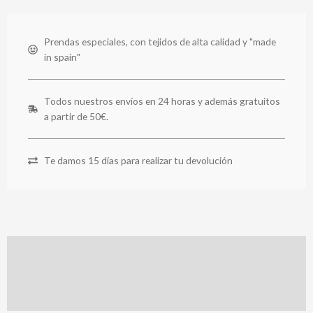
Prendas especiales, con tejidos de alta calidad y "made
in spain"
Todos nuestros envíos en 24 horas y además gratuitos
a partir de 50€.
Te damos 15 días para realizar tu devolución
Descripción
Información adicional
Valoraciones (0)