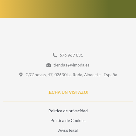
676 967 031
tiendas@vlmoda.es
C/Cánovas, 47, 02630 La Roda, Albacete - España
¡ECHA UN VISTAZO!
Politica de privacidad
Política de Cookies
Aviso legal