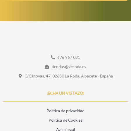
676 967 031
tiendas@vlmoda.es
C/Cánovas, 47, 02630 La Roda, Albacete - España
¡ECHA UN VISTAZO!
Politica de privacidad
Política de Cookies
Aviso legal