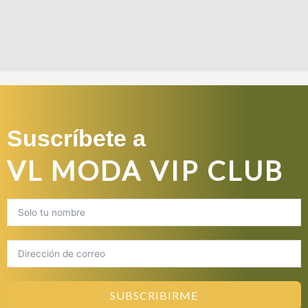
Suscríbete a
VL MODA VIP CLUB
SUBSCRIBIRME