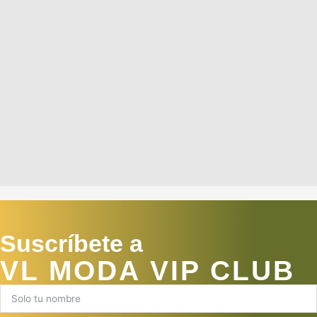
Suscríbete a
VL MODA VIP CLUB