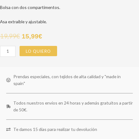
Bolsa con dos compartimentos.
Asa extraíble y ajustable.
19,99
€
15,99
€
LO QUIERO
Prendas especiales, con tejidos de alta calidad y "made in
spain"
Todos nuestros envíos en 24 horas y además gratuitos a partir
de 50€.
Te damos 15 días para realizar tu devolución