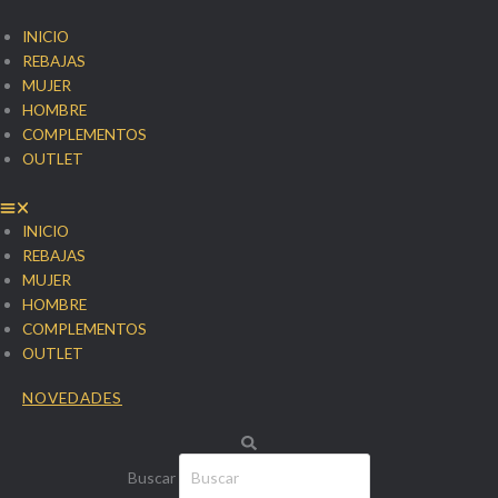
Ir
al
INICIO
contenido
REBAJAS
MUJER
HOMBRE
COMPLEMENTOS
OUTLET
INICIO
REBAJAS
MUJER
HOMBRE
COMPLEMENTOS
OUTLET
NOVEDADES
Buscar