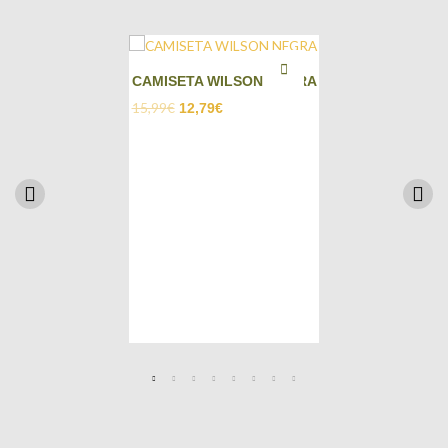
CAMISETA WILSON NEGRA
15,99
€
12,79
€