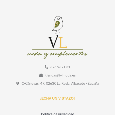
676 967 031
tiendas@vlmoda.es
C/Cánovas, 47, 02630 La Roda, Albacete - España
¡ECHA UN VISTAZO!
Politica de privacidad