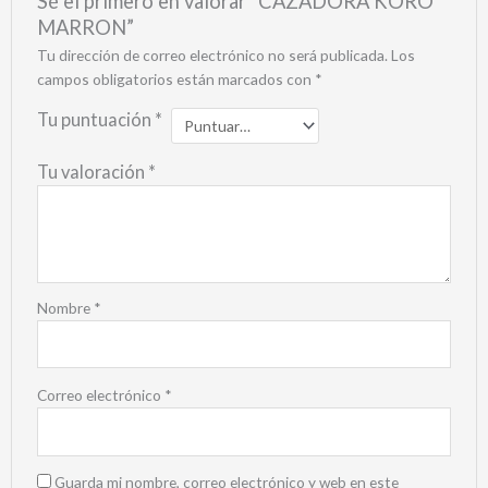
Sé el primero en valorar “CAZADORA KORO
MARRON”
Tu dirección de correo electrónico no será publicada.
Los
campos obligatorios están marcados con
*
Tu puntuación
*
Tu valoración
*
Nombre
*
Correo electrónico
*
Guarda mi nombre, correo electrónico y web en este