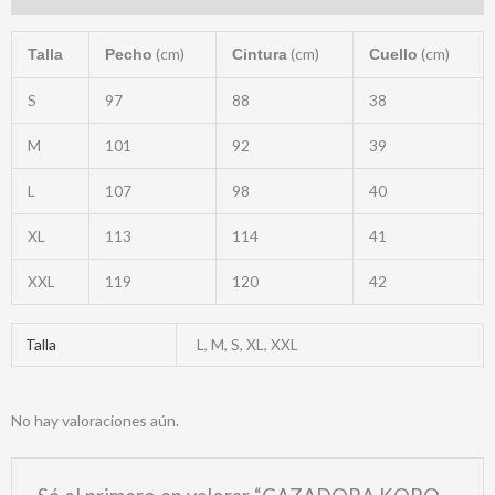
(cm)
(cm)
(cm)
Talla
Pecho
Cintura
Cuello
S
97
88
38
M
101
92
39
L
107
98
40
XL
113
114
41
XXL
119
120
42
Talla
L, M, S, XL, XXL
No hay valoraciones aún.