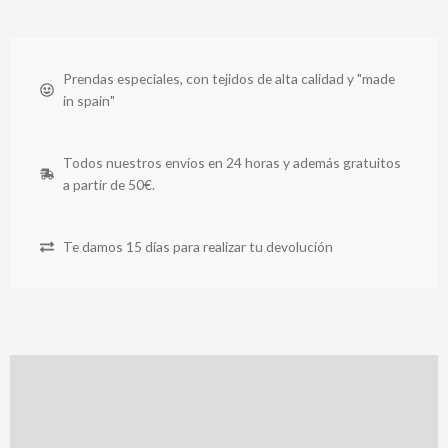
Prendas especiales, con tejidos de alta calidad y "made
in spain"
Todos nuestros envíos en 24 horas y además gratuitos
a partir de 50€.
Te damos 15 días para realizar tu devolución
Descripción
Información adicional
Valoraciones (0)