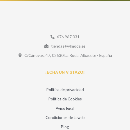
676 967 031
tiendas@vlmoda.es
C/Cánovas, 47, 02630 La Roda, Albacete - España
¡ECHA UN VISTAZO!
Politica de privacidad
Política de Cookies
Aviso legal
Condiciones de la web
Blog