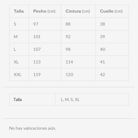
(cm)
(cm)
(cm)
Talla
Pecho
Cintura
Cuello
S
97
88
38
M
101
92
39
L
107
98
40
XL
113
114
41
XXL
119
120
42
Talla
L, M, S, XL
No hay valoraciones aún.