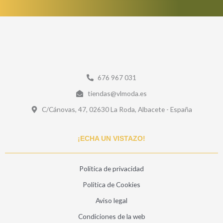
676 967 031
tiendas@vlmoda.es
C/Cánovas, 47, 02630 La Roda, Albacete - España
¡ECHA UN VISTAZO!
Politica de privacidad
Política de Cookies
Aviso legal
Condiciones de la web