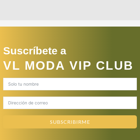
Suscríbete a
VL MODA VIP CLUB
SUBSCRIBIRME