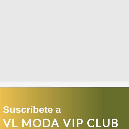
Suscríbete a
VL MODA VIP CLUB