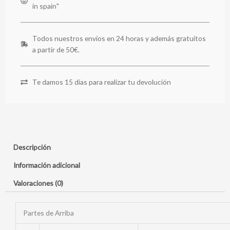
in spain"
Todos nuestros envíos en 24 horas y además gratuitos
a partir de 50€.
Te damos 15 días para realizar tu devolución
Descripción
Información adicional
Valoraciones (0)
Partes de Arriba