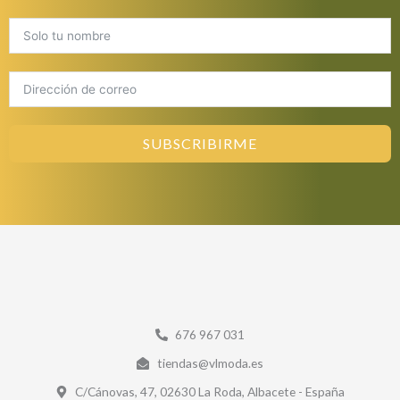
SUBSCRIBIRME
676 967 031
tiendas@vlmoda.es
C/Cánovas, 47, 02630 La Roda, Albacete - España