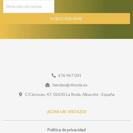
SUBSCRIBIRME
676 967 031
tiendas@vlmoda.es
C/Cánovas, 47, 02630 La Roda, Albacete - España
¡ECHA UN VISTAZO!
Politica de privacidad