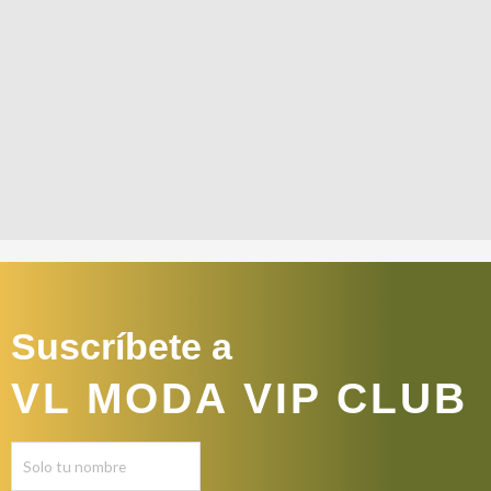
Suscríbete a
VL MODA VIP CLUB