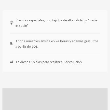
Prendas especiales, con tejidos de alta calidad y "made
in spain"
Todos nuestros envíos en 24 horas y además gratuitos
a partir de 50€.
Te damos 15 días para realizar tu devolución
Descripción
Información adicional