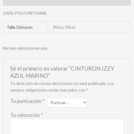
Valoraciones (0)
100% POLYURETHANE
Talla Cinturon
80cm, 90cm
No hay valoraciones aún.
Sé el primero en valorar “CINTURON IZZY
AZUL MARINO”
Tu dirección de correo electrónico no será publicada.
Los
campos obligatorios están marcados con
*
Tu puntuación
*
Tu valoración
*