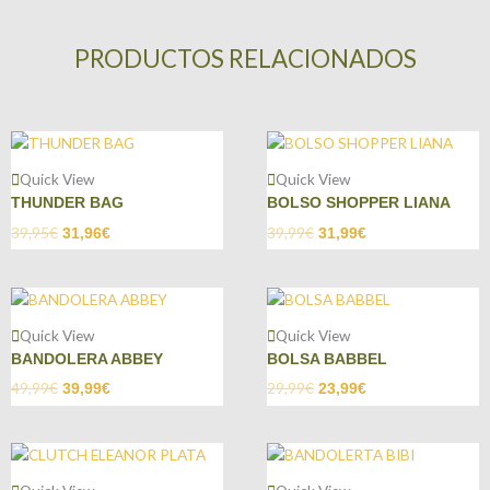
PRODUCTOS RELACIONADOS
Quick View
Quick View
THUNDER BAG
BOLSO SHOPPER LIANA
39,95
€
39,99
€
31,96
€
31,99
€
Quick View
Quick View
BANDOLERA ABBEY
BOLSA BABBEL
49,99
€
29,99
€
39,99
€
23,99
€