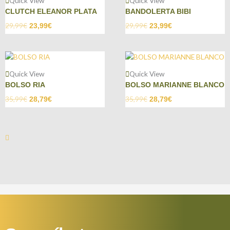
Quick View
Quick View
CLUTCH ELEANOR PLATA
BANDOLERTA BIBI
29,99
€
29,99
€
23,99
€
23,99
€
Quick View
Quick View
BOLSO RIA
BOLSO MARIANNE BLANCO
35,99
€
35,99
€
28,79
€
28,79
€