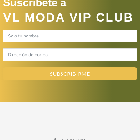
Suscríbete a
VL MODA VIP CLUB
SUBSCRIBIRME