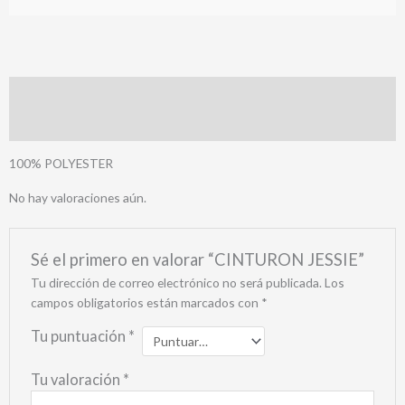
Descripción
Valoraciones (0)
100% POLYESTER
No hay valoraciones aún.
Sé el primero en valorar “CINTURON JESSIE”
Tu dirección de correo electrónico no será publicada.
Los
campos obligatorios están marcados con
*
Tu puntuación
*
Tu valoración
*