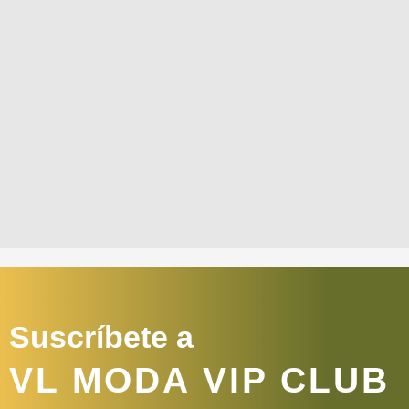
Suscríbete a
VL MODA VIP CLUB