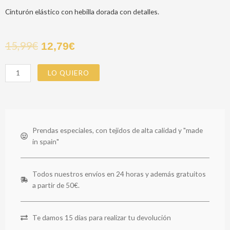
Cinturón elástico con hebilla dorada con detalles.
15,99
€
12,79
€
CINTURON
LO QUIERO
JESSIE
cantidad
Prendas especiales, con tejidos de alta calidad y "made
in spain"
Todos nuestros envíos en 24 horas y además gratuitos
a partir de 50€.
Te damos 15 días para realizar tu devolución