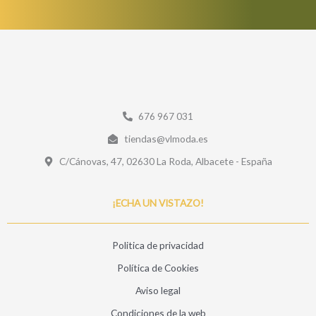
676 967 031
tiendas@vlmoda.es
C/Cánovas, 47, 02630 La Roda, Albacete - España
¡ECHA UN VISTAZO!
Politica de privacidad
Política de Cookies
Aviso legal
Condiciones de la web