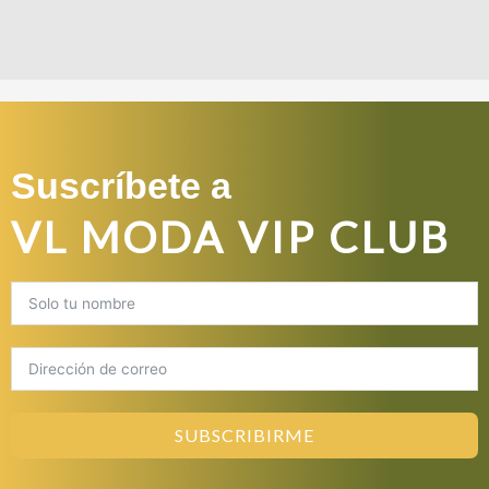
Suscríbete a
VL MODA VIP CLUB
SUBSCRIBIRME