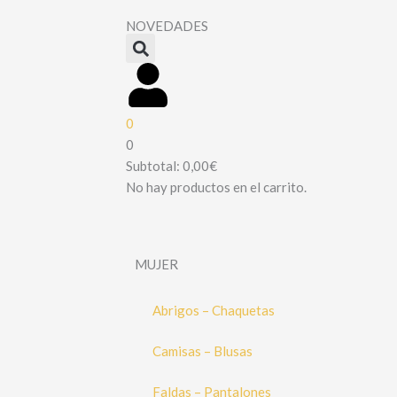
NOVEDADES
0
0
Subtotal:
0,00
€
No hay productos en el carrito.
MUJER
Abrigos – Chaquetas
Camisas – Blusas
Faldas – Pantalones