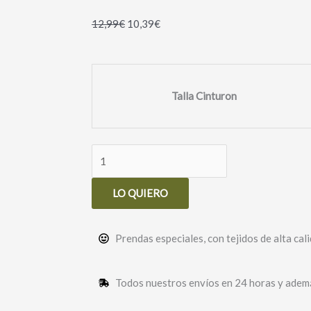
12,99
€
10,39
€
CINTURON
MARGOT
Talla Cinturon
NEGRO
cantidad
LO QUIERO
Prendas especiales, con tejidos de alta cali
Todos nuestros envíos en 24 horas y ademá