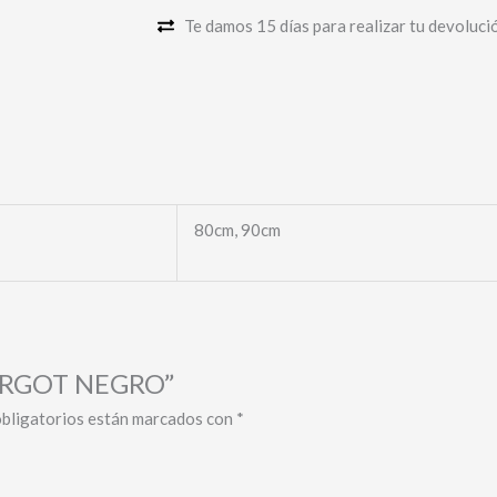
Te damos 15 días para realizar tu devoluci
80cm, 90cm
MARGOT NEGRO”
bligatorios están marcados con
*