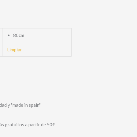
80cm
Limpiar
dad y "made in spain"
s gratuitos a partir de 50€.