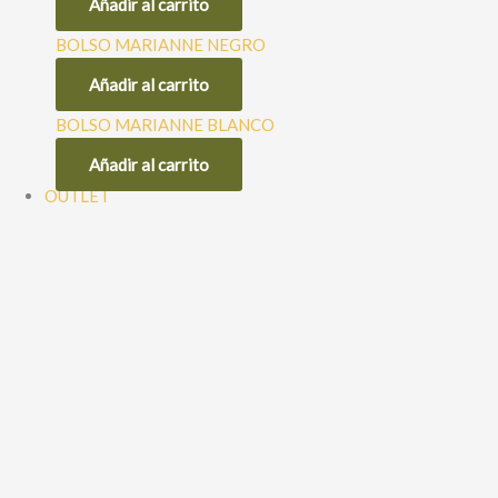
Añadir al carrito
BOLSO MARIANNE NEGRO
35,99
€
28,79
€
Añadir al carrito
BOLSO MARIANNE BLANCO
35,99
€
28,79
€
Añadir al carrito
OUTLET