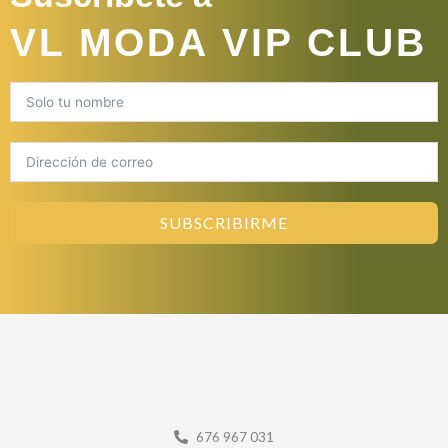
VL MODA VIP CLUB
SUBSCRIBIRME
676 967 031