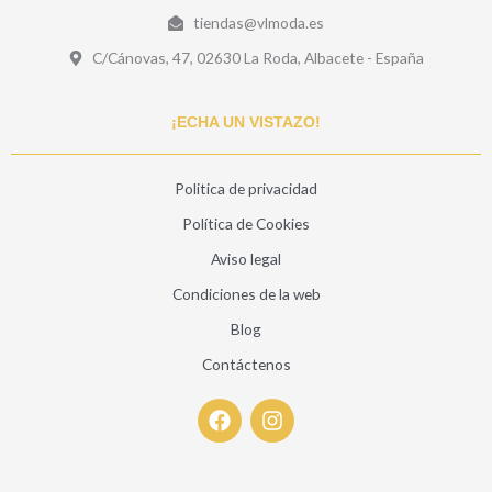
tiendas@vlmoda.es
C/Cánovas, 47, 02630 La Roda, Albacete - España
¡ECHA UN VISTAZO!
Politica de privacidad
Política de Cookies
Aviso legal
Condiciones de la web
Blog
Contáctenos
F
I
a
n
c
s
e
t