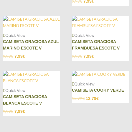
9,99
€
7,99
€
Quick View
Quick View
CAMISETA GRACIOSA AZUL
CAMISETA GRACIOSA
MARINO ESCOTE V
FRAMBUESA ESCOTE V
9,99
€
9,99
€
7,99
€
7,99
€
Quick View
Quick View
CAMISETA COOKY VERDE
CAMISETA GRACIOSA
15,99
€
12,79
€
BLANCA ESCOTE V
9,99
€
7,99
€