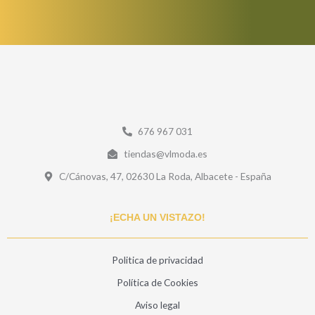
676 967 031
tiendas@vlmoda.es
C/Cánovas, 47, 02630 La Roda, Albacete - España
¡ECHA UN VISTAZO!
Politica de privacidad
Política de Cookies
Aviso legal