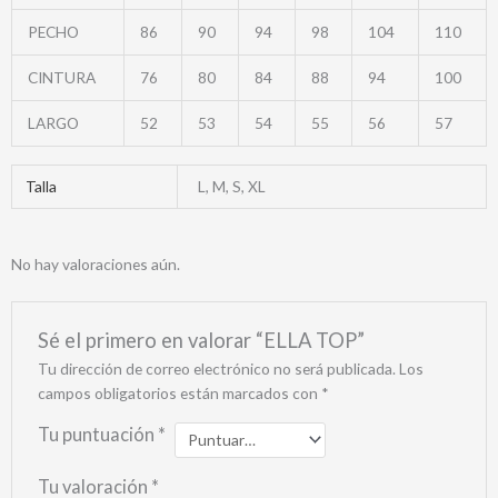
PECHO
86
90
94
98
104
110
CINTURA
76
80
84
88
94
100
LARGO
52
53
54
55
56
57
Talla
L, M, S, XL
No hay valoraciones aún.
Sé el primero en valorar “ELLA TOP”
Tu dirección de correo electrónico no será publicada.
Los
campos obligatorios están marcados con
*
Tu puntuación
*
Tu valoración
*