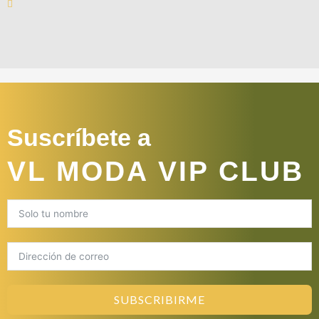
Suscríbete a
VL MODA VIP CLUB
SUBSCRIBIRME