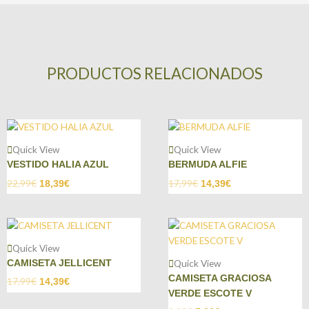
PRODUCTOS RELACIONADOS
Quick View
Quick View
VESTIDO HALIA AZUL
BERMUDA ALFIE
22,99
€
17,99
€
18,39
€
14,39
€
Quick View
Quick View
CAMISETA JELLICENT
CAMISETA GRACIOSA
17,99
€
14,39
€
VERDE ESCOTE V