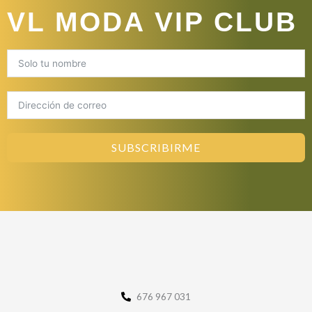
VL MODA VIP CLUB
SUBSCRIBIRME
676 967 031