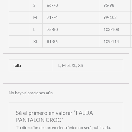
S
66-70
95-98
M
71-74
99-102
L
75-80
103-108
XL
81-86
109-114
Talla
L, M, S, XL, XS
No hay valoraciones aún.
Sé el primero en valorar “FALDA
PANTALON CROC”
Tu dirección de correo electrónico no será publicada.