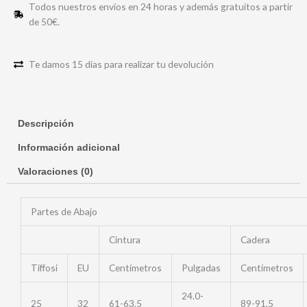
Todos nuestros envíos en 24 horas y además gratuitos a partir
de 50€.
Te damos 15 días para realizar tu devolución
Descripción
Información adicional
Valoraciones (0)
Partes de Abajo
Cintura
Cadera
Tiffosi
EU
Centímetros
Pulgadas
Centímetros
24.0-
25
32
61-63,5
89-91,5