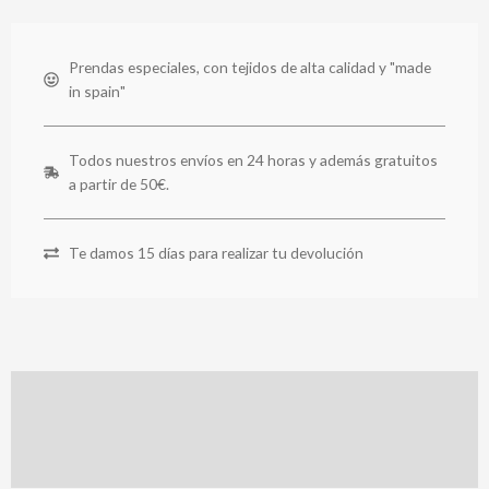
Prendas especiales, con tejidos de alta calidad y "made
in spain"
Todos nuestros envíos en 24 horas y además gratuitos
a partir de 50€.
Te damos 15 días para realizar tu devolución
Descripción
Información adicional
Valoraciones (0)