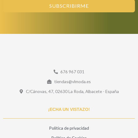
SUBSCRIBIRME
676 967 031
tiendas@vlmoda.es
C/Cánovas, 47, 02630 La Roda, Albacete - España
¡ECHA UN VISTAZO!
Politica de privacidad
Política de Cookies