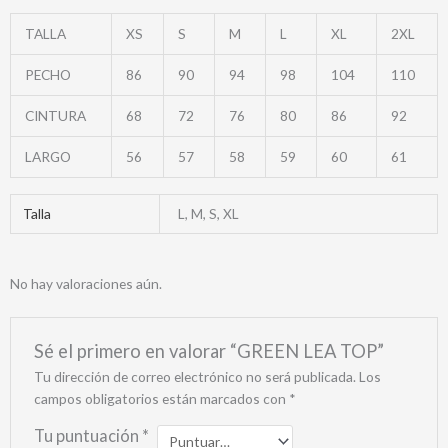
TALLA
XS
S
M
L
XL
2XL
PECHO
86
90
94
98
104
110
CINTURA
68
72
76
80
86
92
LARGO
56
57
58
59
60
61
Talla
L, M, S, XL
No hay valoraciones aún.
Sé el primero en valorar “GREEN LEA TOP”
Tu dirección de correo electrónico no será publicada.
Los
campos obligatorios están marcados con
*
Tu puntuación
*