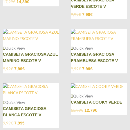
CAMISETA GRACIOSA
17,99
€
14,39
€
VERDE ESCOTE V
9,99
€
7,99
€
Quick View
Quick View
CAMISETA GRACIOSA AZUL
CAMISETA GRACIOSA
MARINO ESCOTE V
FRAMBUESA ESCOTE V
9,99
€
9,99
€
7,99
€
7,99
€
Quick View
Quick View
CAMISETA COOKY VERDE
CAMISETA GRACIOSA
15,99
€
12,79
€
BLANCA ESCOTE V
9,99
€
7,99
€