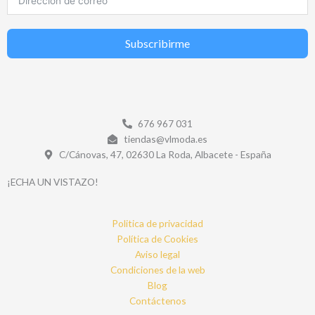
Subscribirme
676 967 031
tiendas@vlmoda.es
C/Cánovas, 47, 02630 La Roda, Albacete - España
¡ECHA UN VISTAZO!
Politica de privacidad
Política de Cookies
Aviso legal
Condiciones de la web
Blog
Contáctenos