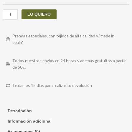
485
cantidad
LO QUIERO
Prendas especiales, con tejidos de alta calidad y "made in
spain"
Todos nuestros envíos en 24 horas y además gratuitos a partir
de 50€.
Te damos 15 días para realizar tu devolución
Descripción
Información adicional
Valoraciones (0)