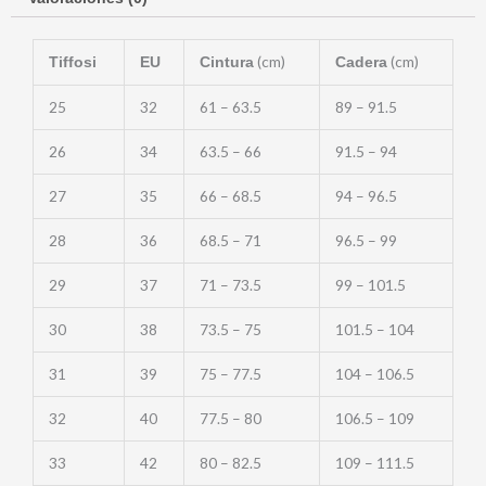
(cm)
(cm)
Tiffosi
EU
Cintura
Cadera
25
32
61 – 63.5
89 – 91.5
26
34
63.5 – 66
91.5 – 94
27
35
66 – 68.5
94 – 96.5
28
36
68.5 – 71
96.5 – 99
29
37
71 – 73.5
99 – 101.5
30
38
73.5 – 75
101.5 – 104
31
39
75 – 77.5
104 – 106.5
32
40
77.5 – 80
106.5 – 109
33
42
80 – 82.5
109 – 111.5