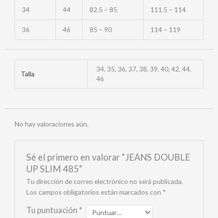
34
44
82.5 – 85
111.5 – 114
36
46
85 – 90
114 – 119
34, 35, 36, 37, 38, 39, 40, 42, 44,
Talla
46
No hay valoraciones aún.
Sé el primero en valorar “JEANS DOUBLE
UP SLIM 485”
Tu dirección de correo electrónico no será publicada.
Los campos obligatorios están marcados con
*
Tu puntuación
*