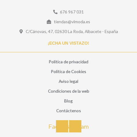
676 967 031
tiendas@vlmoda.es
C/Cánovas, 47, 02630 La Roda, Albacete - España
¡ECHA UN VISTAZO!
Politica de privacidad
Política de Cookies
Aviso legal
Condiciones de la web
Blog
Contáctenos
Facebook
Instagram