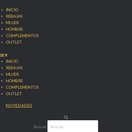
Ir
al
INICIO
contenido
REBAJAS
MUJER
HOMBRE
COMPLEMENTOS
OUTLET
INICIO
REBAJAS
MUJER
HOMBRE
COMPLEMENTOS
OUTLET
NOVEDADES
Buscar