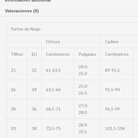
Información adicional
Valoraciones (0)
Partes de Abajo
Cintura
Cadera
Tiffosi
EU
Centímetros
Pulgadas
Centímetros
24.0-
25
32
61-63,5
89-91,5
25.0
25.0-
26
34
63,5-66
91,5-94
26.0
27.0-
28
36
68,5-71
96,5-99
28.0
28.9-
30
38
73,5-75
101,5-104
29.5