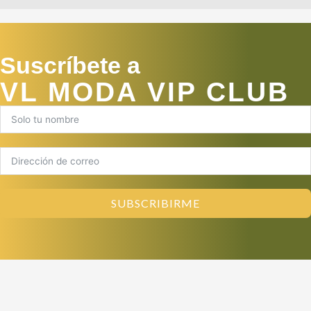
Suscríbete a
VL MODA VIP CLUB
SUBSCRIBIRME