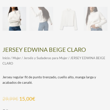
JERSEY EDWINA BEIGE CLARO
Inicio
/
Mujer
/
Jerséis y Sudaderas para Mujer
/ JERSEY EDWINA BEIGE
CLARO
Jersey regular fit de punto trenzado, cuello alto, manga larga y
acabados de canalé.
29,99
€
15,00
€
JERSEY