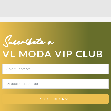
Suscríbete a
VL MODA VIP CLUB
SUBSCRIBIRME