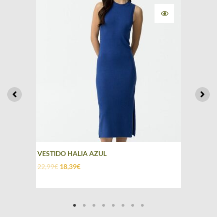
VESTIDO HALIA AZUL
22,99
€
18,39
€