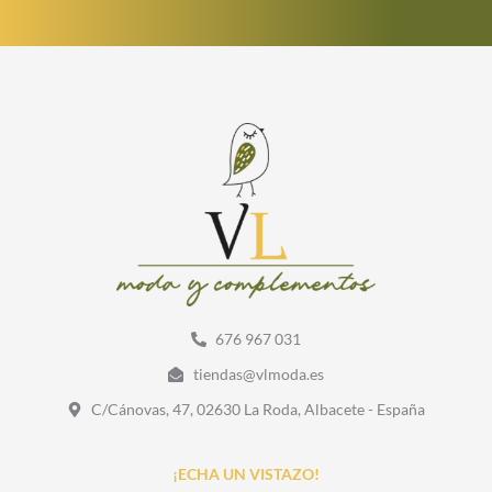
676 967 031
tiendas@vlmoda.es
C/Cánovas, 47, 02630 La Roda, Albacete - España
¡ECHA UN VISTAZO!