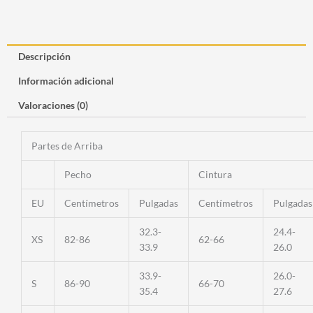
Descripción
Información adicional
Valoraciones (0)
Partes de Arriba
Pecho
Cintura
EU
Centímetros
Pulgadas
Centímetros
Pulgadas
32.3-
24.4-
XS
82-86
62-66
33.9
26.0
33.9-
26.0-
S
86-90
66-70
35.4
27.6