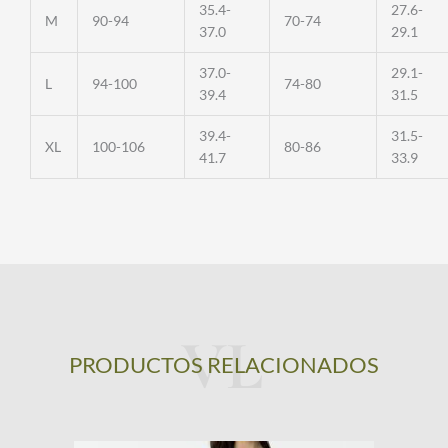
35.4-
27.6-
M
90-94
70-74
37.0
29.1
37.0-
29.1-
L
94-100
74-80
39.4
31.5
39.4-
31.5-
XL
100-106
80-86
41.7
33.9
PRODUCTOS RELACIONADOS