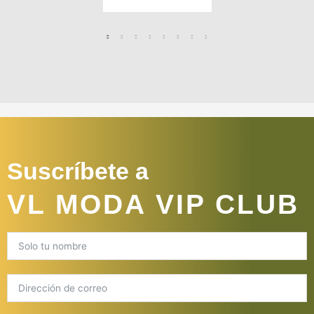
Suscríbete a
VL MODA VIP CLUB