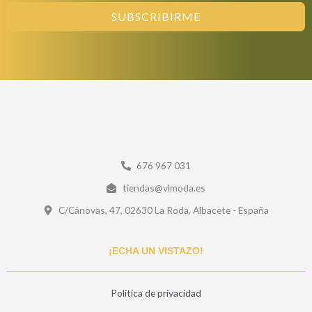
SUBSCRIBIRME
676 967 031
tiendas@vlmoda.es
C/Cánovas, 47, 02630 La Roda, Albacete - España
¡ECHA UN VISTAZO!
Politica de privacidad