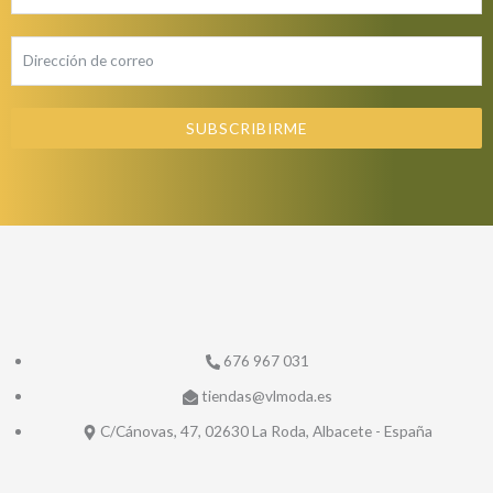
SUBSCRIBIRME
676 967 031
tiendas@vlmoda.es
C/Cánovas, 47, 02630 La Roda, Albacete - España