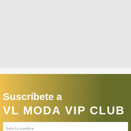
Suscríbete a
VL MODA VIP CLUB