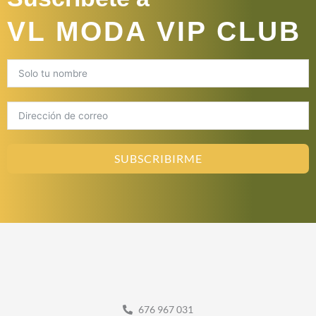
VL MODA VIP CLUB
SUBSCRIBIRME
676 967 031