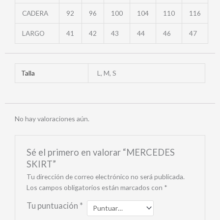
CADERA
92
96
100
104
110
116
LARGO
41
42
43
44
46
47
Talla
L, M, S
No hay valoraciones aún.
Sé el primero en valorar “MERCEDES
SKIRT”
Tu dirección de correo electrónico no será publicada.
Los campos obligatorios están marcados con
*
Tu puntuación
*