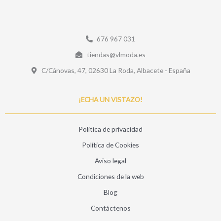
676 967 031
tiendas@vlmoda.es
C/Cánovas, 47, 02630 La Roda, Albacete - España
¡ECHA UN VISTAZO!
Politica de privacidad
Política de Cookies
Aviso legal
Condiciones de la web
Blog
Contáctenos