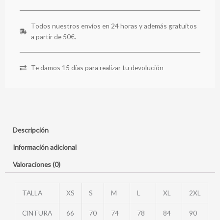
Todos nuestros envíos en 24 horas y además gratuitos
a partir de 50€.
Te damos 15 días para realizar tu devolución
Descripción
Información adicional
Valoraciones (0)
TALLA
XS
S
M
L
XL
2XL
CINTURA
66
70
74
78
84
90