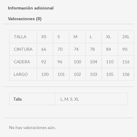
Información adicional
Valoraciones (0)
TALLA
XS
S
M
L
XL
2XL
CINTURA
66
70
74
78
84
90
CADERA
92
96
100
104
110
116
LARGO
100
101
102
103
105
106
Talla
L, M, S, XL
No hay valoraciones aún.