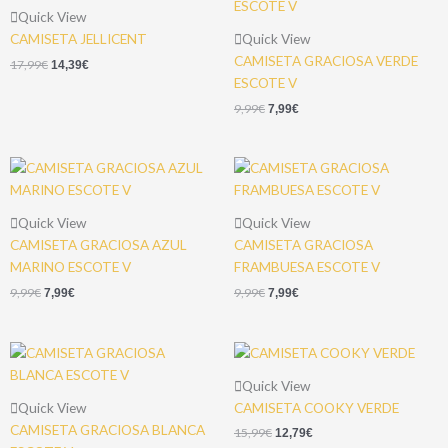
Quick View
CAMISETA JELLICENT
Quick View
CAMISETA GRACIOSA VERDE
17,99
€
14,39
€
ESCOTE V
9,99
€
7,99
€
Quick View
Quick View
CAMISETA GRACIOSA AZUL
CAMISETA GRACIOSA
MARINO ESCOTE V
FRAMBUESA ESCOTE V
9,99
€
9,99
€
7,99
€
7,99
€
Quick View
Quick View
CAMISETA COOKY VERDE
CAMISETA GRACIOSA BLANCA
15,99
€
12,79
€