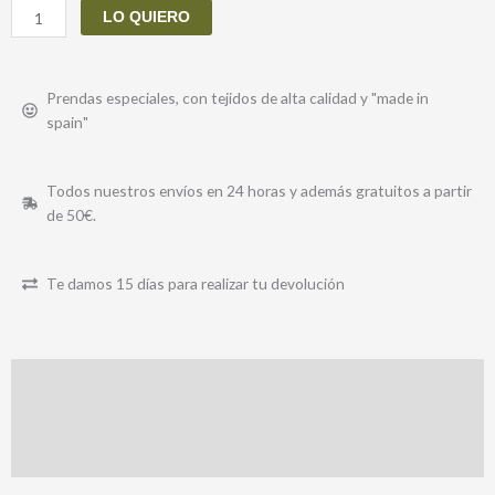
LO QUIERO
Prendas especiales, con tejidos de alta calidad y "made in
spain"
Todos nuestros envíos en 24 horas y además gratuitos a partir
de 50€.
Te damos 15 días para realizar tu devolución
Descripción
Información adicional
Valoraciones (0)