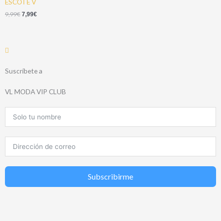
ESCOTE V
9,99
€
7,99
€
Suscríbete a
VL MODA VIP CLUB
Subscribirme