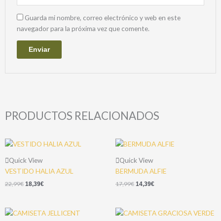
Guarda mi nombre, correo electrónico y web en este
navegador para la próxima vez que comente.
PRODUCTOS RELACIONADOS
Quick View
Quick View
VESTIDO HALIA AZUL
BERMUDA ALFIE
22,99
€
17,99
€
18,39
€
14,39
€