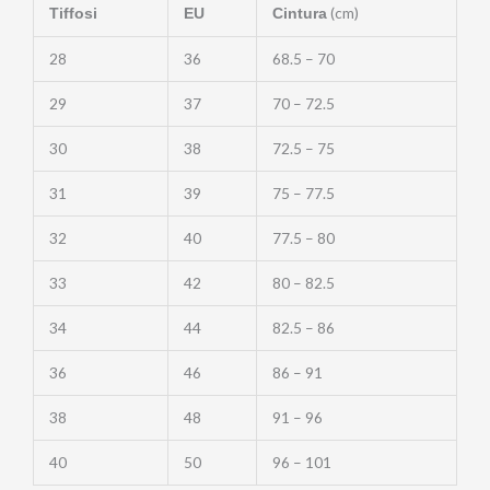
(cm)
Tiffosi
EU
Cintura
28
36
68.5 – 70
29
37
70 – 72.5
30
38
72.5 – 75
31
39
75 – 77.5
32
40
77.5 – 80
33
42
80 – 82.5
34
44
82.5 – 86
36
46
86 – 91
38
48
91 – 96
40
50
96 – 101