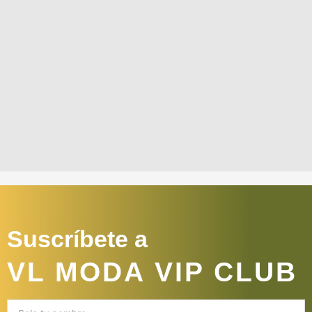
Suscríbete a
VL MODA VIP CLUB