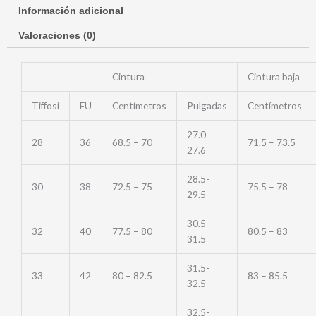
Información adicional
Valoraciones (0)
Cintura
Cintura baja
Tiffosi
EU
Centímetros
Pulgadas
Centímetros
27.0-
28
36
68.5 – 70
71.5 – 73.5
27.6
28.5-
30
38
72.5 – 75
75.5 – 78
29.5
30.5-
32
40
77.5 – 80
80.5 – 83
31.5
31.5-
33
42
80 – 82.5
83 – 85.5
32.5
32.5-