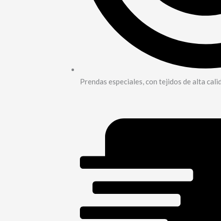
Prendas especiales, con tejidos de alta cali