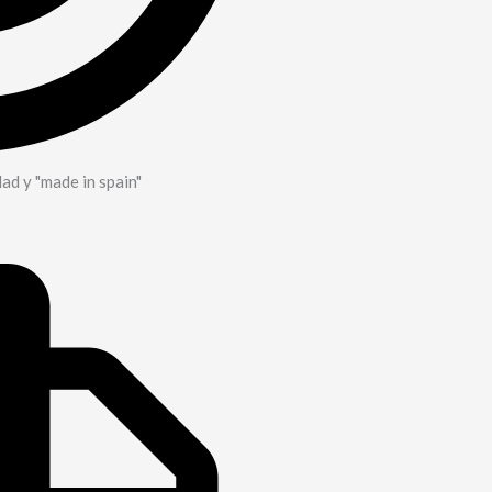
dad y "made in spain"