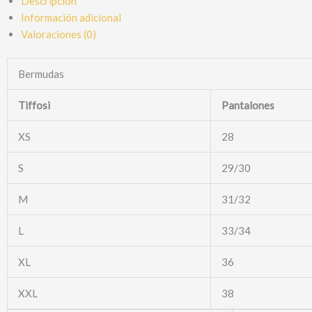
Descripción
Información adicional
Valoraciones (0)
Bermudas
Tiffosi
Pantalones
XS
28
S
29/30
M
31/32
L
33/34
XL
36
XXL
38