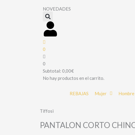
NOVEDADES
0
0
Subtotal:
0,00
€
No hay productos en el carrito.
REBAJAS
Mujer
Hombre
Tiffosi
PANTALON CORTO CHINO