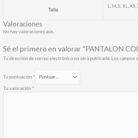
L, M, S, XL, XS
Talla
Valoraciones
No hay valoraciones aún.
Sé el primero en valorar “PANTALON
Tu dirección de correo electrónico no será publicada.
Los campos o
Tu puntuación
*
Tu valoración
*