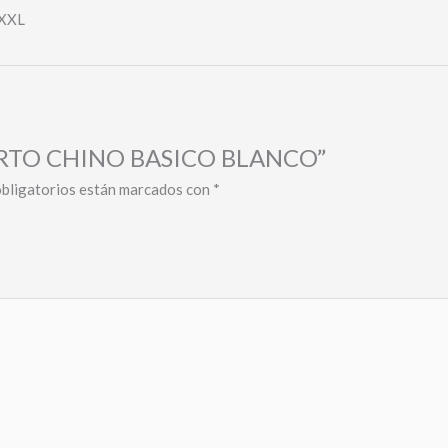
, XXL
 CORTO CHINO BASICO BLANCO”
bligatorios están marcados con
*