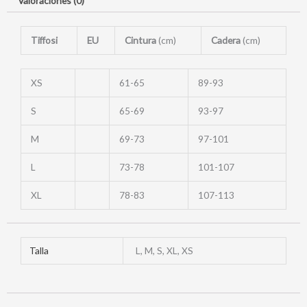
Valoraciones (0)
Tiffosi
EU
Cintura
(cm)
Cadera
(cm)
XS
61-65
89-93
S
65-69
93-97
M
69-73
97-101
L
73-78
101-107
XL
78-83
107-113
Talla
L, M, S, XL, XS