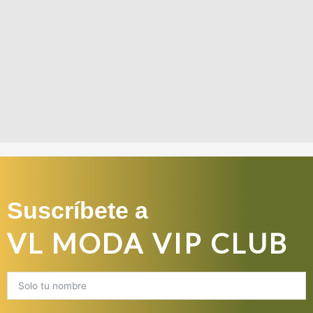
Suscríbete a
VL MODA VIP CLUB