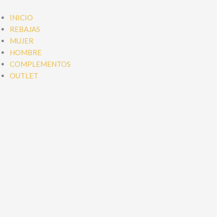
Ir
al
INICIO
contenido
REBAJAS
MUJER
HOMBRE
COMPLEMENTOS
OUTLET