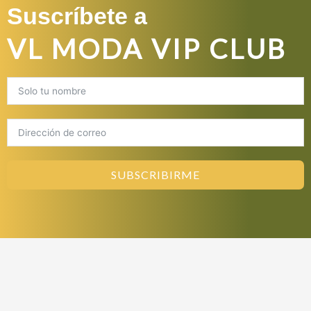
Suscríbete a
VL MODA VIP CLUB
SUBSCRIBIRME