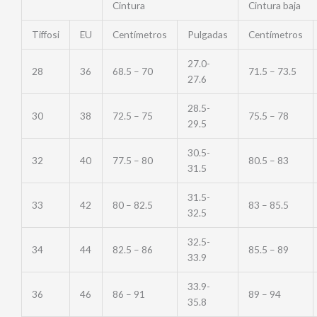
Cintura
Cintura baja
Tiffosi
EU
Centímetros
Pulgadas
Centímetros
27.0-
28
36
68.5 – 70
71.5 – 73.5
27.6
28.5-
30
38
72.5 – 75
75.5 – 78
29.5
30.5-
32
40
77.5 – 80
80.5 – 83
31.5
31.5-
33
42
80 – 82.5
83 – 85.5
32.5
32.5-
34
44
82.5 – 86
85.5 – 89
33.9
33.9-
36
46
86 – 91
89 – 94
35.8