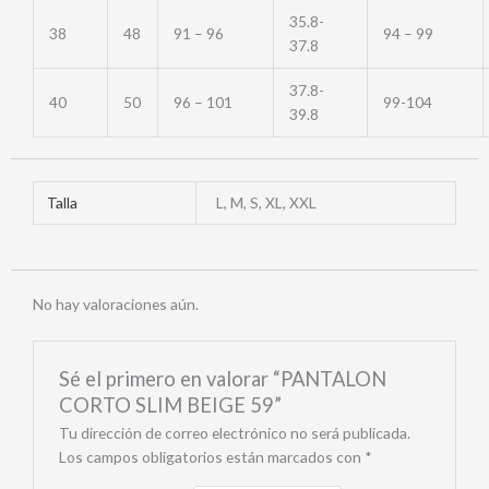
35.8-
38
48
91 – 96
94 – 99
37.8
37.8-
40
50
96 – 101
99-104
39.8
Talla
L, M, S, XL, XXL
No hay valoraciones aún.
Sé el primero en valorar “PANTALON
CORTO SLIM BEIGE 59”
Tu dirección de correo electrónico no será publicada.
Los campos obligatorios están marcados con
*