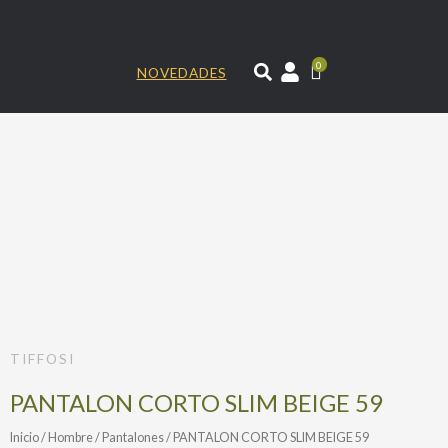
Ir
al
contenido
0
NOVEDADES
TIFFOSI
PANTALON CORTO SLIM BEIGE 59
Inicio
/
Hombre
/
Pantalones
/ PANTALON CORTO SLIM BEIGE 59